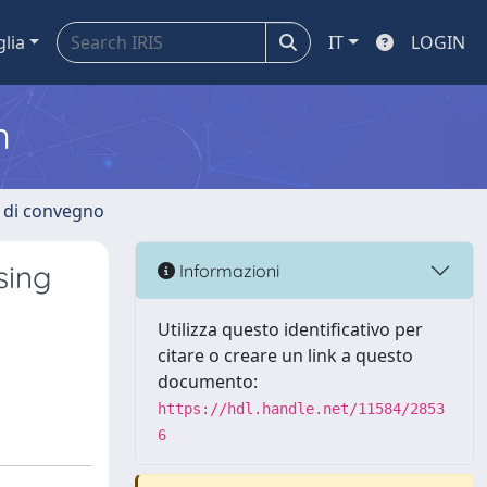
glia
IT
LOGIN
m
i di convegno
sing
Informazioni
Utilizza questo identificativo per
citare o creare un link a questo
documento:
https://hdl.handle.net/11584/2853
6