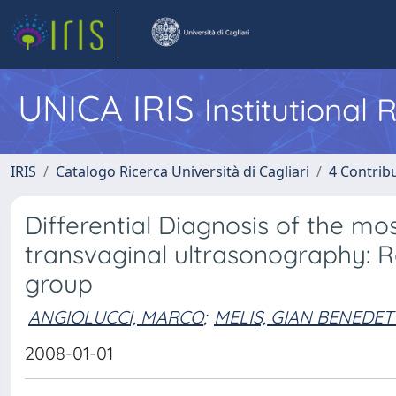
UNICA IRIS
Institutional
IRIS
Catalogo Ricerca Università di Cagliari
4 Contrib
Differential Diagnosis of the m
transvaginal ultrasonography: R
group
ANGIOLUCCI, MARCO
;
MELIS, GIAN BENEDE
2008-01-01