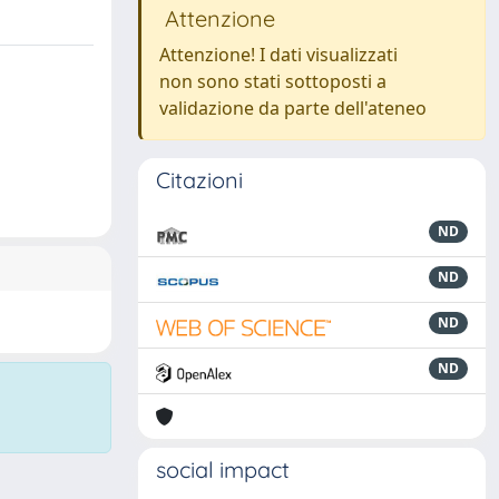
Attenzione
Attenzione! I dati visualizzati
non sono stati sottoposti a
validazione da parte dell'ateneo
Citazioni
ND
ND
ND
ND
social impact