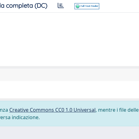
a completa (DC)
cenza
Creative Commons CC0 1.0 Universal
, mentre i file delle
versa indicazione.