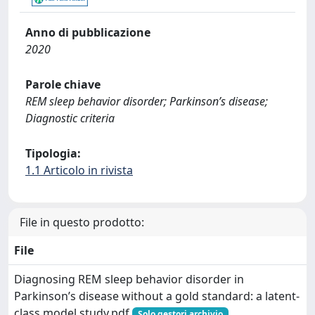
Anno di pubblicazione
2020
Parole chiave
REM sleep behavior disorder; Parkinson’s disease;
Diagnostic criteria
Tipologia:
1.1 Articolo in rivista
File in questo prodotto:
File
Diagnosing REM sleep behavior disorder in
Parkinson’s disease without a gold standard: a latent-
class model study.pdf
Solo gestori archivio