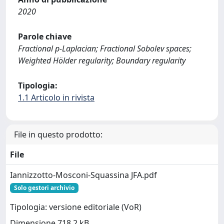
2020
Parole chiave
Fractional p-Laplacian; Fractional Sobolev spaces;
Weighted Hölder regularity; Boundary regularity
Tipologia:
1.1 Articolo in rivista
File in questo prodotto:
File
Iannizzotto-Mosconi-Squassina JFA.pdf
Solo gestori archivio
Tipologia: versione editoriale (VoR)
Dimensione 718.2 kB