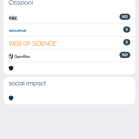
Citazioni
ND
0
0
ND
social impact