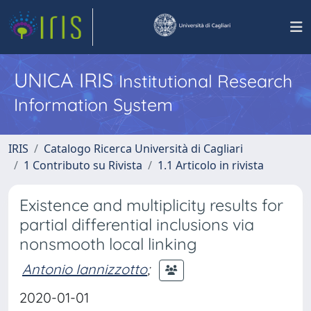
UNICA IRIS
Institutional Research
Information System
IRIS
Catalogo Ricerca Università di Cagliari
1 Contributo su Rivista
1.1 Articolo in rivista
Existence and multiplicity results for
partial differential inclusions via
nonsmooth local linking
Antonio Iannizzotto
;
2020-01-01