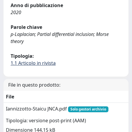
Anno di pubblicazione
2020
Parole chiave
p-Laplacian; Partial differential inclusion; Morse
theory
Tipologia:
1.1 Articolo in rivista
File in questo prodotto:
File
Iannizzotto-Staicu JNCA.pdf
Solo gestori archivio
Tipologia: versione post-print (AAM)
Dimensione 144.15 kB