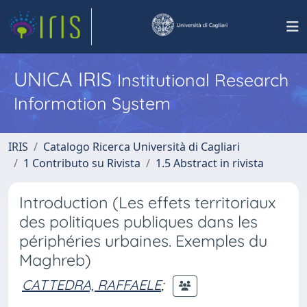
UNICA IRIS
Institutional Research
Information System
IRIS
Catalogo Ricerca Università di Cagliari
1 Contributo su Rivista
1.5 Abstract in rivista
Introduction (Les effets territoriaux
des politiques publiques dans les
périphéries urbaines. Exemples du
Maghreb)
CATTEDRA, RAFFAELE
;