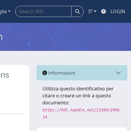
glia
IT
LOGIN
m
ons
Informazioni
Utilizza questo identificativo per
citare o creare un link a questo
documento:
https://hdl.handle.net/11584/2996
14