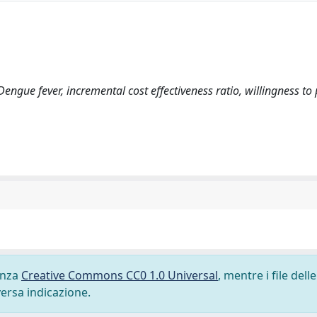
ngue fever, incremental cost effectiveness ratio, willingness to
cenza
Creative Commons CC0 1.0 Universal
, mentre i file delle
versa indicazione.