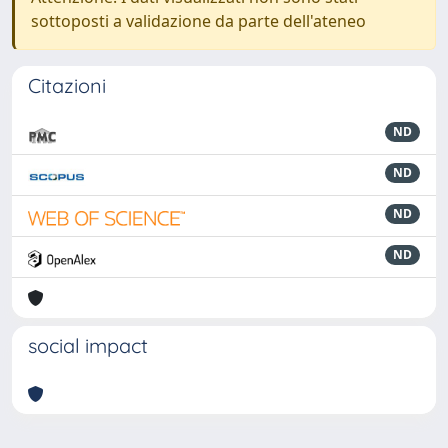
sottoposti a validazione da parte dell'ateneo
Citazioni
ND
ND
ND
ND
social impact