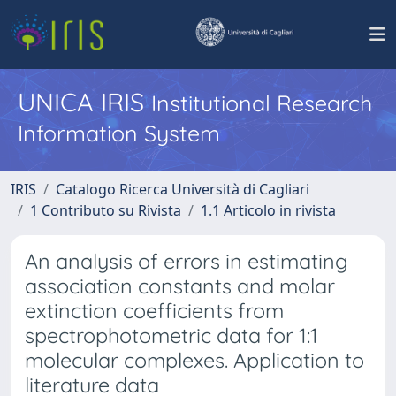
UNICA IRIS
Institutional Research
Information System
IRIS
Catalogo Ricerca Università di Cagliari
1 Contributo su Rivista
1.1 Articolo in rivista
An analysis of errors in estimating
association constants and molar
extinction coefficients from
spectrophotometric data for 1:1
molecular complexes. Application to
literature data