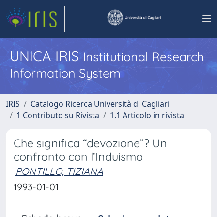
UNICA IRIS
Institutional Research
Information System
IRIS
Catalogo Ricerca Università di Cagliari
1 Contributo su Rivista
1.1 Articolo in rivista
Che significa “devozione”? Un
confronto con l’Induismo
PONTILLO, TIZIANA
1993-01-01