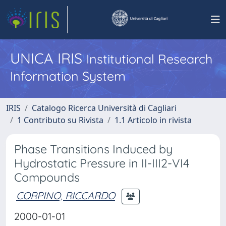
UNICA IRIS
Institutional Research
Information System
IRIS
Catalogo Ricerca Università di Cagliari
1 Contributo su Rivista
1.1 Articolo in rivista
Phase Transitions Induced by
Hydrostatic Pressure in II-III2-VI4
Compounds
CORPINO, RICCARDO
2000-01-01