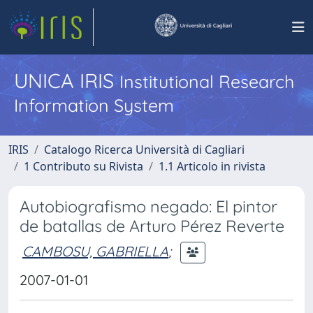
UNICA IRIS
Institutional Research
Information System
IRIS
Catalogo Ricerca Università di Cagliari
1 Contributo su Rivista
1.1 Articolo in rivista
Autobiografismo negado: El pintor
de batallas de Arturo Pérez Reverte
CAMBOSU, GABRIELLA
;
2007-01-01