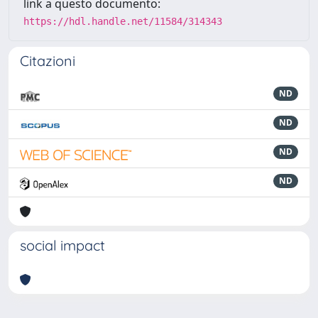
link a questo documento:
https://hdl.handle.net/11584/314343
Citazioni
ND
ND
ND
ND
social impact