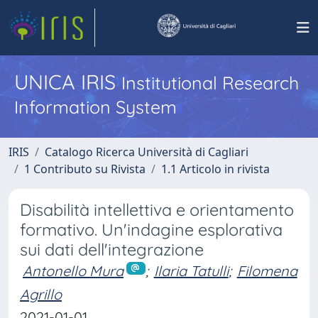
UNICA IRIS
Institutional Research
Information System
IRIS
Catalogo Ricerca Università di Cagliari
1 Contributo su Rivista
1.1 Articolo in rivista
Disabilità intellettiva e orientamento
formativo. Un'indagine esplorativa
sui dati dell'integrazione
Antonello Mura
;
Ilaria Tatulli
;
Filomena
Agrillo
2021-01-01