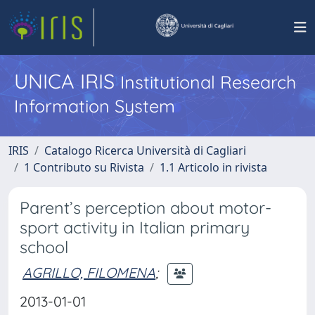
UNICA IRIS
Institutional Research
Information System
IRIS
Catalogo Ricerca Università di Cagliari
1 Contributo su Rivista
1.1 Articolo in rivista
Parent’s perception about motor-
sport activity in Italian primary
school
AGRILLO, FILOMENA
;
2013-01-01