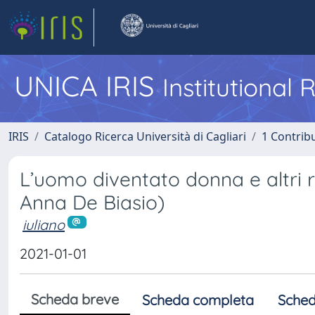
UNICA IRIS
Institutional
IRIS
Catalogo Ricerca Università di Cagliari
1 Contribu
L’uomo diventato donna e altri 
Anna De Biasio)
iuliano
2021-01-01
Scheda breve
Scheda completa
Sched