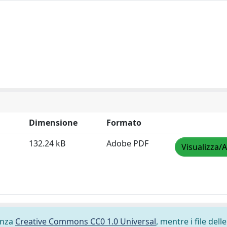
Dimensione
Formato
132.24 kB
Adobe PDF
Visualizza/A
cenza
Creative Commons CC0 1.0 Universal
, mentre i file delle