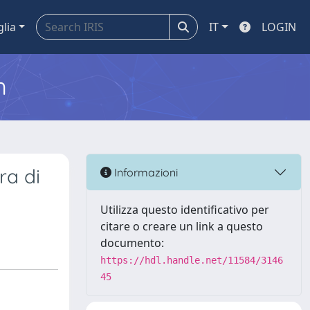
glia
IT
LOGIN
m
ra di
Informazioni
Utilizza questo identificativo per
citare o creare un link a questo
documento:
https://hdl.handle.net/11584/3146
45