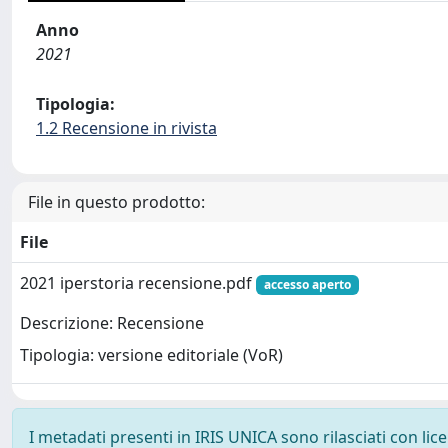
Anno
2021
Tipologia:
1.2 Recensione in rivista
File in questo prodotto:
File
2021 iperstoria recensione.pdf
accesso aperto
Descrizione: Recensione
Tipologia: versione editoriale (VoR)
I metadati presenti in IRIS UNICA sono rilasciati con li