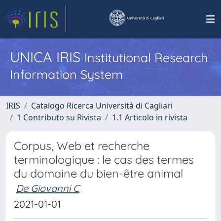
UNICA IRIS
Institutional Research
Information System
IRIS
Catalogo Ricerca Università di Cagliari
1 Contributo su Rivista
1.1 Articolo in rivista
Corpus, Web et recherche
terminologique : le cas des termes
du domaine du bien-être animal
De Giovanni C
2021-01-01