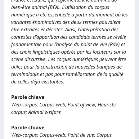
bien-être animal (BEA). L’utilisation du corpus
numérique a été essentielle à partir du moment où les
variantes énominatives des deux termes pouvaient
être extraites et décrites. Ainsi, l’interprétation des
contextes d’apparition des candidats termes se révèle
fondamentale pour l’analyse du point de vue (PdV) et
des choix linguistiques opérés par les locuteurs sur la
scène discursive. Les corpus numériques peuvent être
utiles pour la construction de nouvelles banques de
terminologie et pas pour l’amélioration de la qualité
de celles déjà existantes.
Parole chiave
Web-corpus; Corpus-web; Point of view; Heuristic
corpus; Animal welfare
Parole chiave
Web-corpus; Corpus-web; Point de vue; Corpus