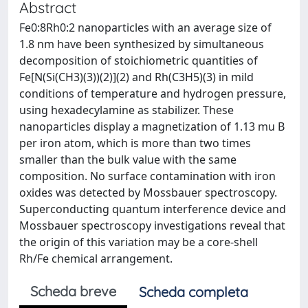
Abstract
Fe0:8Rh0:2 nanoparticles with an average size of
1.8 nm have been synthesized by simultaneous
decomposition of stoichiometric quantities of
Fe[N(Si(CH3)(3))(2)](2) and Rh(C3H5)(3) in mild
conditions of temperature and hydrogen pressure,
using hexadecylamine as stabilizer. These
nanoparticles display a magnetization of 1.13 mu B
per iron atom, which is more than two times
smaller than the bulk value with the same
composition. No surface contamination with iron
oxides was detected by Mossbauer spectroscopy.
Superconducting quantum interference device and
Mossbauer spectroscopy investigations reveal that
the origin of this variation may be a core-shell
Rh/Fe chemical arrangement.
Scheda breve
Scheda completa