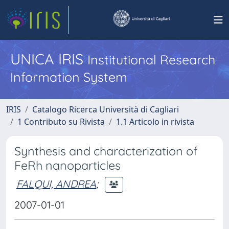
UNICA IRIS
Institutional Research
Information System
IRIS
Catalogo Ricerca Università di Cagliari
1 Contributo su Rivista
1.1 Articolo in rivista
Synthesis and characterization of
FeRh nanoparticles
FALQUI, ANDREA
;
2007-01-01