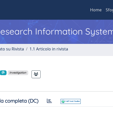
Home
Sfo
 Research Information Syste
to su Rivista
1.1 Articolo in rivista
Investigation
a completa (DC)