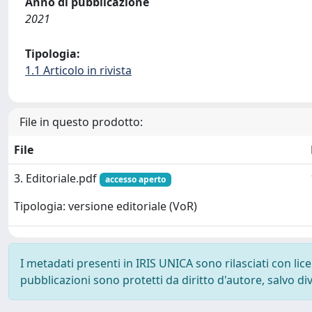
Anno di pubblicazione
2021
Tipologia:
1.1 Articolo in rivista
File in questo prodotto:
File
3. Editoriale.pdf
accesso aperto
Tipologia: versione editoriale (VoR)
I metadati presenti in IRIS UNICA sono rilasciati con li
pubblicazioni sono protetti da diritto d'autore, salvo di