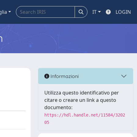
glia
IT
LOGIN
m
Informazioni
Utilizza questo identificativo per
citare o creare un link a questo
documento:
https://hdl.handle.net/11584/3202
05