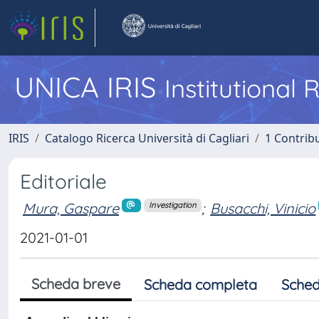
UNICA IRIS
Institutional
IRIS
Catalogo Ricerca Università di Cagliari
1 Contribu
Editoriale
Mura, Gaspare
;
Busacchi, Vinicio
Investigation
2021-01-01
Scheda breve
Scheda completa
Sched