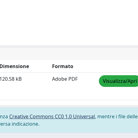
Dimensione
Formato
120.58 kB
Adobe PDF
Visualizza/Apri
cenza
Creative Commons CC0 1.0 Universal
, mentre i file delle
versa indicazione.