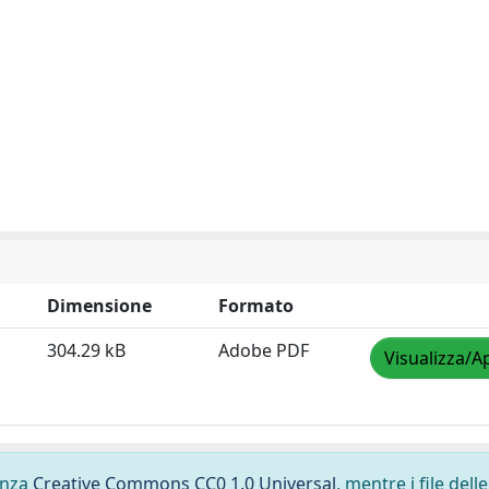
Dimensione
Formato
304.29 kB
Adobe PDF
Visualizza/A
cenza
Creative Commons CC0 1.0 Universal
, mentre i file delle