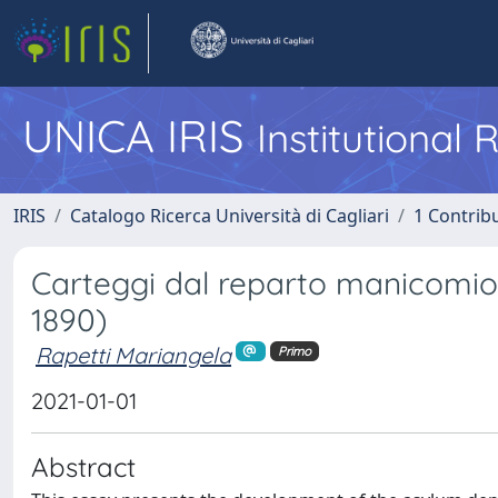
UNICA IRIS
Institutional
IRIS
Catalogo Ricerca Università di Cagliari
1 Contribu
Carteggi dal reparto manicomio d
1890)
Rapetti Mariangela
Primo
2021-01-01
Abstract