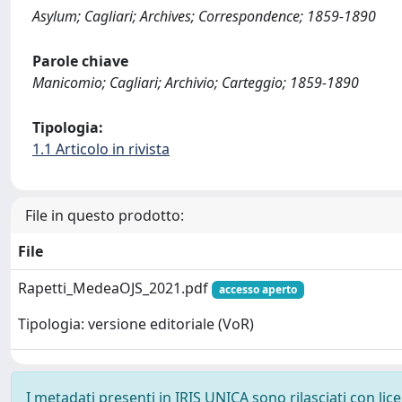
Asylum; Cagliari; Archives; Correspondence; 1859-1890
Parole chiave
Manicomio; Cagliari; Archivio; Carteggio; 1859-1890
Tipologia:
1.1 Articolo in rivista
File in questo prodotto:
File
Rapetti_MedeaOJS_2021.pdf
accesso aperto
Tipologia: versione editoriale (VoR)
I metadati presenti in IRIS UNICA sono rilasciati con li