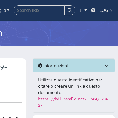
glia
IT
LOGIN
m
59-
Informazioni
Utilizza questo identificativo per
citare o creare un link a questo
documento:
https://hdl.handle.net/11584/3204
27