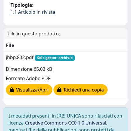
Tipologia:
1.1 Articolo in rivista
File in questo prodotto:
File
jhbp.832.pdf
Solo gestori archivio
Dimensione 65.03 kB
Formato Adobe PDF
Visualizza/Apri
Richiedi una copia
I metadati presenti in IRIS UNICA sono rilasciati con
licenza
Creative Commons CC0 1.0 Universal
,
mentre i file delle pubblicazioni sono protetti da