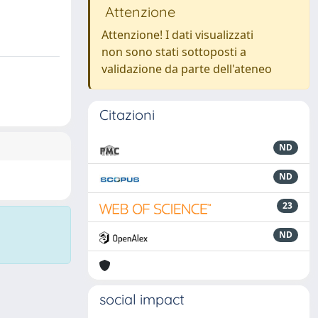
Attenzione
Attenzione! I dati visualizzati
non sono stati sottoposti a
validazione da parte dell'ateneo
Citazioni
ND
ND
23
ND
social impact