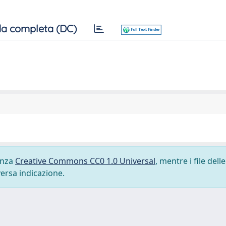
a completa (DC)
cenza
Creative Commons CC0 1.0 Universal
, mentre i file delle
versa indicazione.