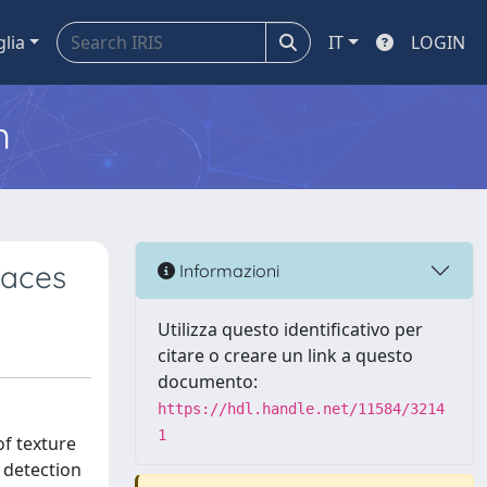
glia
IT
LOGIN
m
faces
Informazioni
Utilizza questo identificativo per
citare o creare un link a questo
documento:
https://hdl.handle.net/11584/3214
1
of texture
e detection