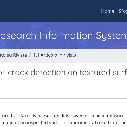
Home
Sfo
 Research Information Syste
to su Rivista
1.1 Articolo in rivista
or crack detection on textured sur
tured surfaces is presented. It is based on a new measure 
e image of an inspected surface. Experimental results on th