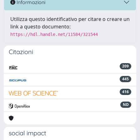
Informazioni
Utilizza questo identificativo per citare o creare un
link a questo documento:
https://hdl.handle.net/11584/321544
Citazioni
209
445
416
ND
social impact