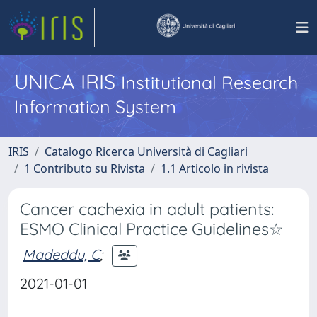
UNICA IRIS
Institutional Research
Information System
IRIS
Catalogo Ricerca Università di Cagliari
1 Contributo su Rivista
1.1 Articolo in rivista
Cancer cachexia in adult patients:
ESMO Clinical Practice Guidelines☆
Madeddu, C
;
2021-01-01