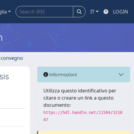
glia
IT
LOGIN
m
di convegno
sis
Informazioni
Utilizza questo identificativo per
citare o creare un link a questo
documento:
https://hdl.handle.net/11584/3218
87