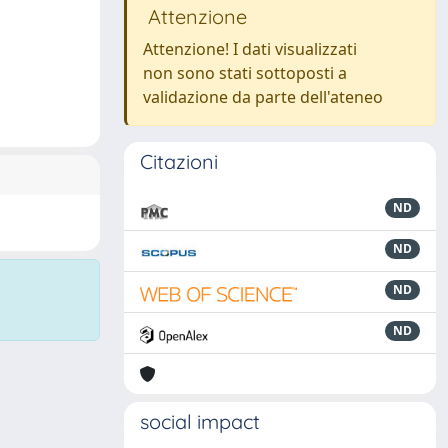
Attenzione
Attenzione! I dati visualizzati
non sono stati sottoposti a
validazione da parte dell'ateneo
Citazioni
ND
ND
ND
ND
social impact