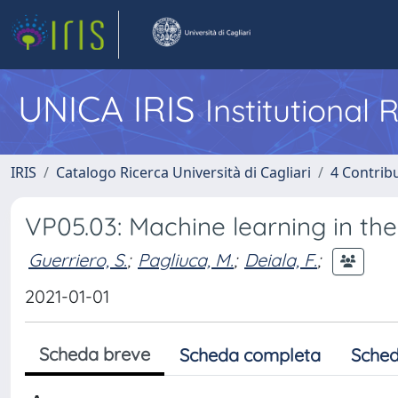
UNICA IRIS
Institutional
IRIS
Catalogo Ricerca Università di Cagliari
4 Contrib
VP05.03: Machine learning in the
Guerriero, S.
;
Pagliuca, M.
;
Deiala, F.
;
2021-01-01
Scheda breve
Scheda completa
Sched