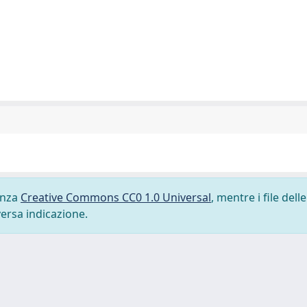
cenza
Creative Commons CC0 1.0 Universal
, mentre i file delle
versa indicazione.