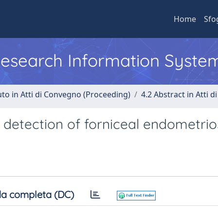
Home
Sfo
 Research Information Syste
uto in Atti di Convegno (Proceeding)
4.2 Abstract in Atti 
 detection of forniceal endometrio
a completa (DC)