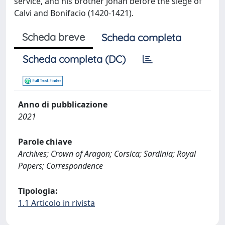
service, and his brother Johan before the siege of
Calvi and Bonifacio (1420-1421).
Scheda breve
Scheda completa
Scheda completa (DC)
Anno di pubblicazione
2021
Parole chiave
Archives; Crown of Aragon; Corsica; Sardinia; Royal
Papers; Correspondence
Tipologia:
1.1 Articolo in rivista