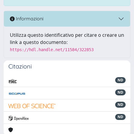
Informazioni
Utilizza questo identificativo per citare o creare un
link a questo documento:
https://hdl.handle.net/11584/322853
Citazioni
ND
ND
ND
ND