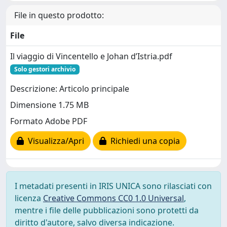
File in questo prodotto:
File
Il viaggio di Vincentello e Johan d’Istria.pdf
Solo gestori archivio
Descrizione: Articolo principale
Dimensione 1.75 MB
Formato Adobe PDF
Visualizza/Apri
Richiedi una copia
I metadati presenti in IRIS UNICA sono rilasciati con
licenza
Creative Commons CC0 1.0 Universal
,
mentre i file delle pubblicazioni sono protetti da
diritto d'autore, salvo diversa indicazione.