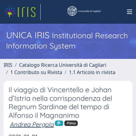
UNICA IRIS
Institutional Research
Information System
IRIS
Catalogo Ricerca Università di Cagliari
1 Contributo su Rivista
1.1 Articolo in rivista
Il viaggio di Vincentello e Johan
d’Istria nella corrispondenza del
Regnum Sardinae del tempo di
Alfonso il Magnanimo
Andrea Pergola
Primo