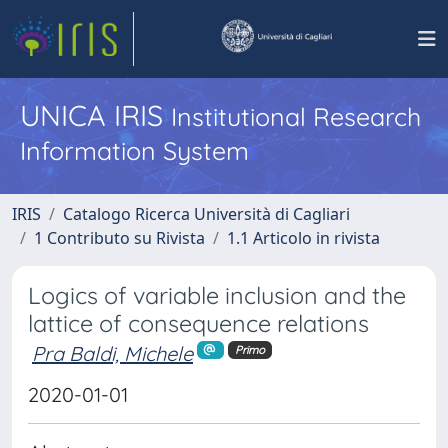
UNICA IRIS
Institutional Research
Information System
IRIS
Catalogo Ricerca Università di Cagliari
1 Contributo su Rivista
1.1 Articolo in rivista
Logics of variable inclusion and the
lattice of consequence relations
Pra Baldi, Michele
Primo
2020-01-01