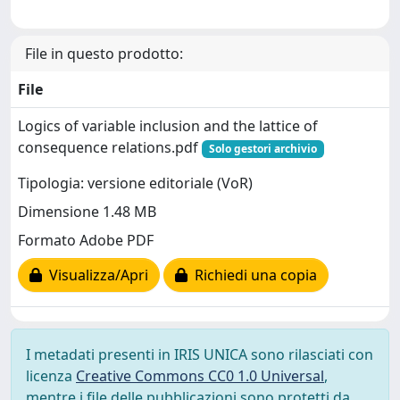
File in questo prodotto:
File
Logics of variable inclusion and the lattice of
consequence relations.pdf
Solo gestori archivio
Tipologia: versione editoriale (VoR)
Dimensione 1.48 MB
Formato Adobe PDF
Visualizza/Apri
Richiedi una copia
I metadati presenti in IRIS UNICA sono rilasciati con
licenza
Creative Commons CC0 1.0 Universal
,
mentre i file delle pubblicazioni sono protetti da