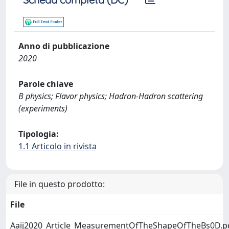
Anno di pubblicazione
2020
Parole chiave
B physics; Flavor physics; Hadron-Hadron scattering
(experiments)
Tipologia:
1.1 Articolo in rivista
File in questo prodotto:
File
Aaij2020_Article_MeasurementOfTheShapeOfTheBs0D.p