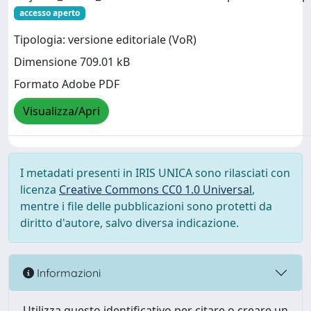
accesso aperto
Tipologia: versione editoriale (VoR)
Dimensione 709.01 kB
Formato Adobe PDF
Visualizza/Apri
I metadati presenti in IRIS UNICA sono rilasciati con
licenza
Creative Commons CC0 1.0 Universal
,
mentre i file delle pubblicazioni sono protetti da
diritto d'autore, salvo diversa indicazione.
Informazioni
Utilizza questo identificativo per citare o creare un