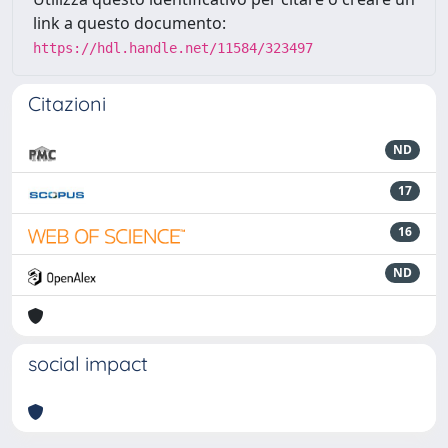
link a questo documento:
https://hdl.handle.net/11584/323497
Citazioni
ND
17
16
ND
social impact