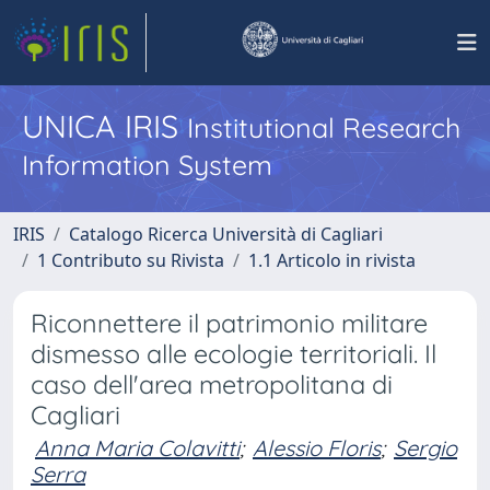
UNICA IRIS
Institutional Research
Information System
IRIS
Catalogo Ricerca Università di Cagliari
1 Contributo su Rivista
1.1 Articolo in rivista
Riconnettere il patrimonio militare
dismesso alle ecologie territoriali. Il
caso dell'area metropolitana di
Cagliari
Anna Maria Colavitti
;
Alessio Floris
;
Sergio
Serra