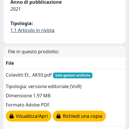
Anno di pubblicazione
2021
Tipologia:
1.1 Articolo in rivista
File in questo prodotto:
File
Colavitti Et.. AK93.pdf
Solo gestori archivio
Tipologia: versione editoriale (VoR)
Dimensione 1.97 MB
Formato Adobe PDF
Visualizza/Apri
Richiedi una copia