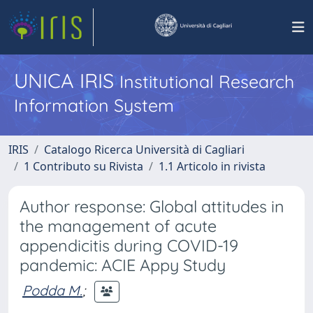
UNICA IRIS
Institutional Research
Information System
IRIS
Catalogo Ricerca Università di Cagliari
1 Contributo su Rivista
1.1 Articolo in rivista
Author response: Global attitudes in
the management of acute
appendicitis during COVID-19
pandemic: ACIE Appy Study
Podda M.
;