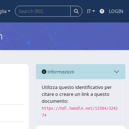
glia
IT
LOGIN
m
Informazioni
Utilizza questo identificativo per
citare o creare un link a questo
documento:
https://hdl.handle.net/11584/3242
74