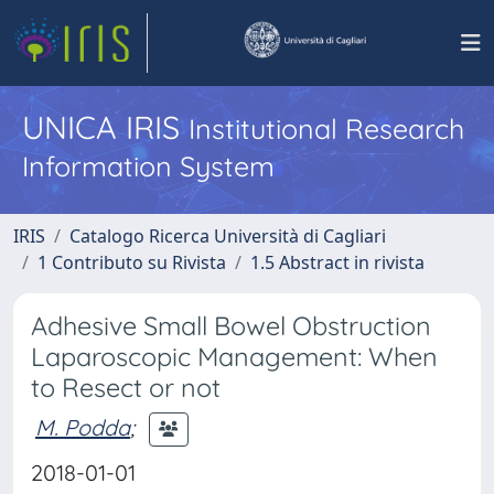
UNICA IRIS
Institutional Research
Information System
IRIS
Catalogo Ricerca Università di Cagliari
1 Contributo su Rivista
1.5 Abstract in rivista
Adhesive Small Bowel Obstruction
Laparoscopic Management: When
to Resect or not
M. Podda
;
2018-01-01