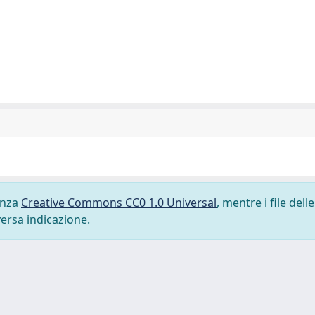
cenza
Creative Commons CC0 1.0 Universal
, mentre i file delle
versa indicazione.