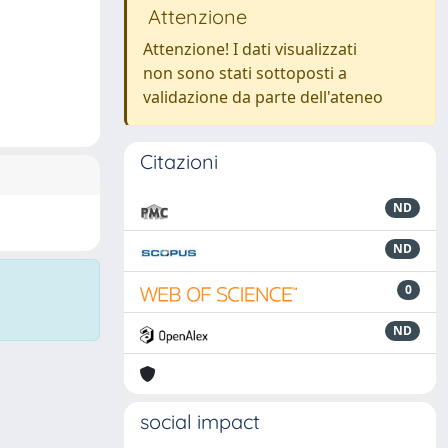
Attenzione
Attenzione! I dati visualizzati
non sono stati sottoposti a
validazione da parte dell'ateneo
Citazioni
ND
ND
0
ND
social impact