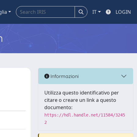
glia
IT
LOGIN
m
Informazioni
Utilizza questo identificativo per
citare o creare un link a questo
documento:
https://hdl.handle.net/11584/3245
2