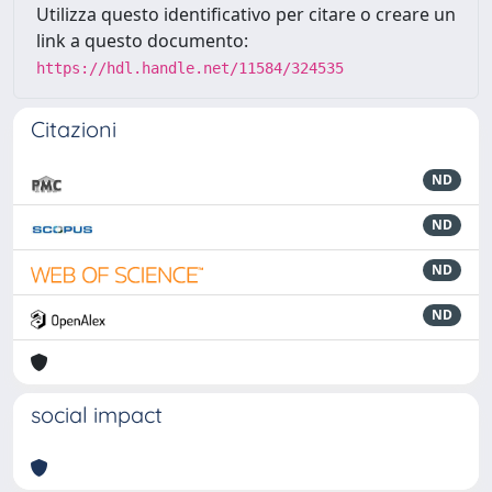
Utilizza questo identificativo per citare o creare un
link a questo documento:
https://hdl.handle.net/11584/324535
Citazioni
ND
ND
ND
ND
social impact