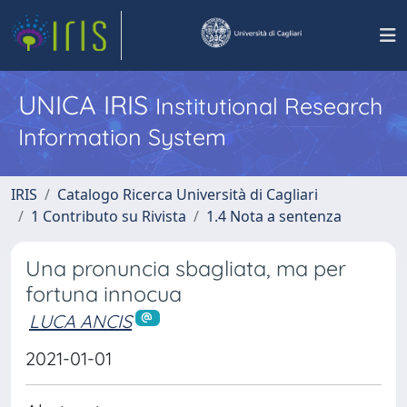
UNICA IRIS
Institutional Research
Information System
IRIS
Catalogo Ricerca Università di Cagliari
1 Contributo su Rivista
1.4 Nota a sentenza
Una pronuncia sbagliata, ma per
fortuna innocua
LUCA ANCIS
2021-01-01