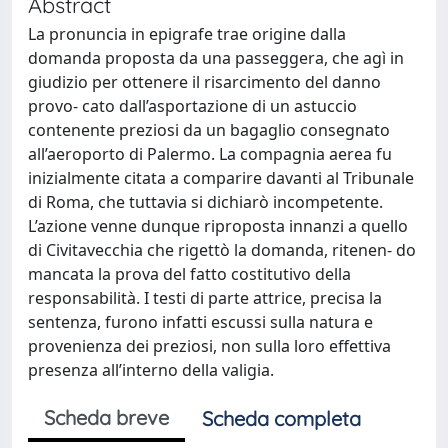
Abstract
La pronuncia in epigrafe trae origine dalla
domanda proposta da una passeggera, che agì in
giudizio per ottenere il risarcimento del danno
provo- cato dall’asportazione di un astuccio
contenente preziosi da un bagaglio consegnato
all’aeroporto di Palermo. La compagnia aerea fu
inizialmente citata a comparire davanti al Tribunale
di Roma, che tuttavia si dichiarò incompetente.
L’azione venne dunque riproposta innanzi a quello
di Civitavecchia che rigettò la domanda, ritenen- do
mancata la prova del fatto costitutivo della
responsabilità. I testi di parte attrice, precisa la
sentenza, furono infatti escussi sulla natura e
provenienza dei preziosi, non sulla loro effettiva
presenza all’interno della valigia.
Scheda breve
Scheda completa