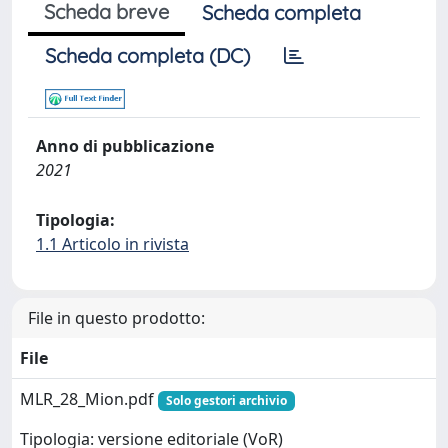
Scheda breve
Scheda completa
Scheda completa (DC)
Anno di pubblicazione
2021
Tipologia:
1.1 Articolo in rivista
File in questo prodotto:
File
MLR_28_Mion.pdf
Solo gestori archivio
Tipologia: versione editoriale (VoR)