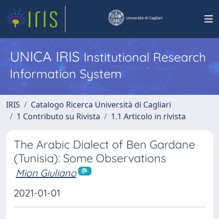
UNICA IRIS
Institutional Research
Information System
IRIS
Catalogo Ricerca Università di Cagliari
1 Contributo su Rivista
1.1 Articolo in rivista
The Arabic Dialect of Ben Gardane
(Tunisia): Some Observations
Mion Giuliano
2021-01-01