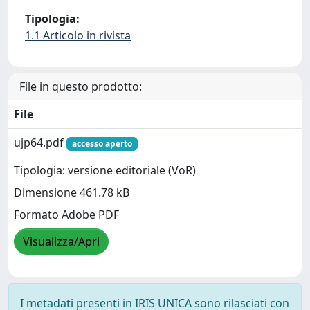
Tipologia:
1.1 Articolo in rivista
File in questo prodotto:
File
ujp64.pdf
accesso aperto
Tipologia: versione editoriale (VoR)
Dimensione 461.78 kB
Formato Adobe PDF
Visualizza/Apri
I metadati presenti in IRIS UNICA sono rilasciati con