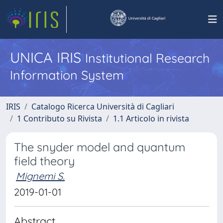
UNICA IRIS
Institutional Research
Information System
IRIS
Catalogo Ricerca Università di Cagliari
1 Contributo su Rivista
1.1 Articolo in rivista
The snyder model and quantum
field theory
Mignemi S.
2019-01-01
Abstract