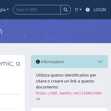
glia
IT
LOGIN
m
emic, a
Informazioni
Utilizza questo identificativo per
citare o creare un link a questo
documento:
https://hdl.handle.net/11584/3269
34