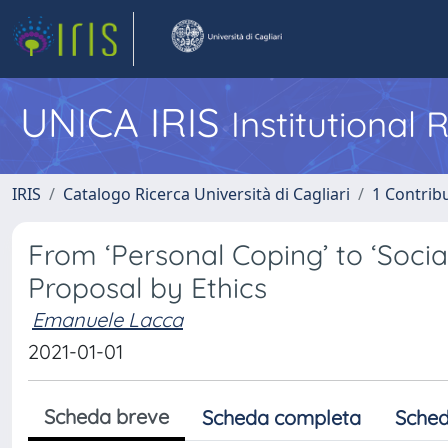
UNICA IRIS
Institutional
IRIS
Catalogo Ricerca Università di Cagliari
1 Contribu
From ‘Personal Coping’ to ‘Soci
Proposal by Ethics
Emanuele Lacca
2021-01-01
Scheda breve
Scheda completa
Sched