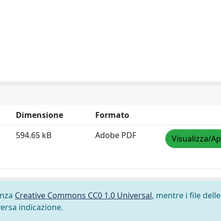
Dimensione
Formato
594.65 kB
Adobe PDF
Visualizza/Ap
cenza
Creative Commons CC0 1.0 Universal
, mentre i file delle
versa indicazione.