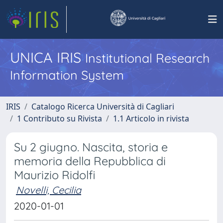
UNICA IRIS
Institutional Research
Information System
IRIS
Catalogo Ricerca Università di Cagliari
1 Contributo su Rivista
1.1 Articolo in rivista
Su 2 giugno. Nascita, storia e
memoria della Repubblica di
Maurizio Ridolfi
Novelli, Cecilia
2020-01-01