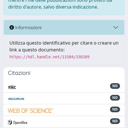
mentre i file delle pubblicazioni sono protetti da
diritto d'autore, salvo diversa indicazione.
Informazioni
Utilizza questo identificativo per citare o creare un
link a questo documento:
https://hdl.handle.net/11584/330189
Citazioni
ND
ND
ND
ND