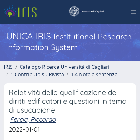
UNICA IRIS
Institutional Research
Information System
IRIS
Catalogo Ricerca Università di Cagliari
1 Contributo su Rivista
1.4 Nota a sentenza
Relatività della qualificazione dei
diritti edificatori e questioni in tema
di usucapione
Fercia, Riccardo
2022-01-01