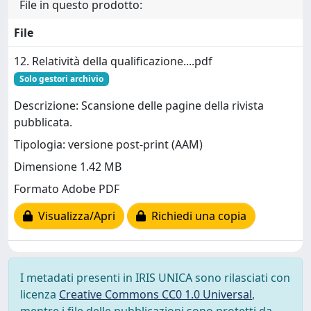
File in questo prodotto:
File
12. Relatività della qualificazione....pdf
Solo gestori archivio
Descrizione: Scansione delle pagine della rivista
pubblicata.
Tipologia: versione post-print (AAM)
Dimensione 1.42 MB
Formato Adobe PDF
Visualizza/Apri
Richiedi una copia
I metadati presenti in IRIS UNICA sono rilasciati con
licenza
Creative Commons CC0 1.0 Universal
,