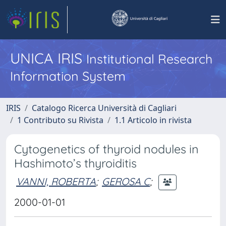
UNICA IRIS
Institutional Research
Information System
IRIS
Catalogo Ricerca Università di Cagliari
1 Contributo su Rivista
1.1 Articolo in rivista
Cytogenetics of thyroid nodules in
Hashimoto’s thyroiditis
VANNI, ROBERTA
;
GEROSA C
;
2000-01-01