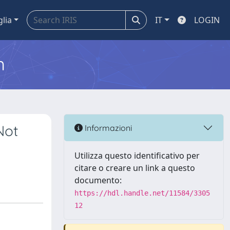
glia
IT
LOGIN
m
Not
Informazioni
Utilizza questo identificativo per
citare o creare un link a questo
documento:
https://hdl.handle.net/11584/3305
12