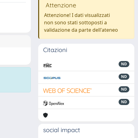
Attenzione
Attenzione! I dati visualizzati
non sono stati sottoposti a
validazione da parte dell'ateneo
Citazioni
ND
ND
ND
ND
social impact