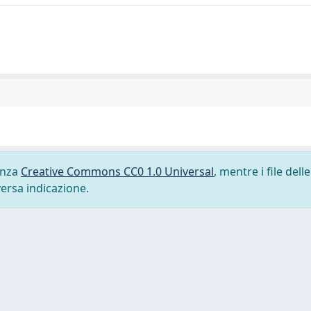
cenza
Creative Commons CC0 1.0 Universal
, mentre i file delle
versa indicazione.