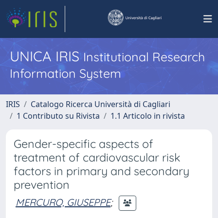
UNICA IRIS
Institutional Research
Information System
IRIS
Catalogo Ricerca Università di Cagliari
1 Contributo su Rivista
1.1 Articolo in rivista
Gender-specific aspects of
treatment of cardiovascular risk
factors in primary and secondary
prevention
MERCURO, GIUSEPPE
;