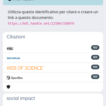
Utilizza questo identificativo per citare o creare un
link a questo documento:
https://hdl.handle.net/11584/330979
Citazioni
ND
ND
ND
ND
social impact