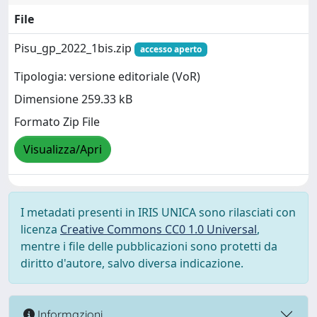
File
Pisu_gp_2022_1bis.zip
accesso aperto
Tipologia: versione editoriale (VoR)
Dimensione 259.33 kB
Formato Zip File
Visualizza/Apri
I metadati presenti in IRIS UNICA sono rilasciati con
licenza
Creative Commons CC0 1.0 Universal
,
mentre i file delle pubblicazioni sono protetti da
diritto d'autore, salvo diversa indicazione.
Informazioni