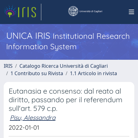
UNICA IRIS
Institutional Research
Information System
IRIS
Catalogo Ricerca Università di Cagliari
1 Contributo su Rivista
1.1 Articolo in rivista
Eutanasia e consenso: dal reato al
diritto, passando per il referendum
sull'art. 579 c.p.
Pisu, Alessandra
2022-01-01