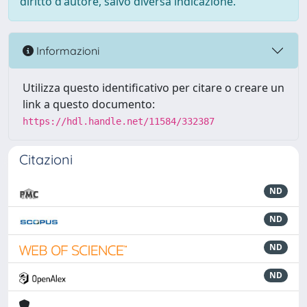
diritto d'autore, salvo diversa indicazione.
Informazioni
Utilizza questo identificativo per citare o creare un
link a questo documento:
https://hdl.handle.net/11584/332387
Citazioni
ND
ND
ND
ND