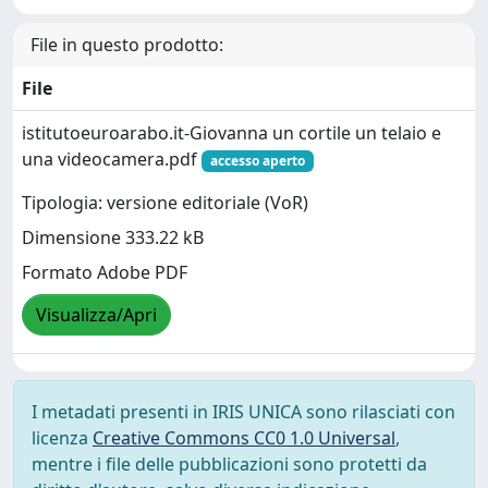
File in questo prodotto:
File
istitutoeuroarabo.it-Giovanna un cortile un telaio e
una videocamera.pdf
accesso aperto
Tipologia: versione editoriale (VoR)
Dimensione 333.22 kB
Formato Adobe PDF
Visualizza/Apri
I metadati presenti in IRIS UNICA sono rilasciati con
licenza
Creative Commons CC0 1.0 Universal
,
mentre i file delle pubblicazioni sono protetti da