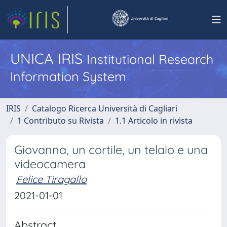
UNICA IRIS
Institutional Research
Information System
IRIS
Catalogo Ricerca Università di Cagliari
1 Contributo su Rivista
1.1 Articolo in rivista
Giovanna, un cortile, un telaio e una
videocamera
Felice Tiragallo
2021-01-01
Abstract