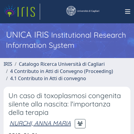
UNICA IRIS
Institutional Research
Information System
IRIS
Catalogo Ricerca Università di Cagliari
4 Contributo in Atti di Convegno (Proceeding)
4.1 Contributo in Atti di convegno
Un caso di toxoplasmosi congenita
silente alla nascita: l'importanza
della terapia
NURCHI, ANNA MARIA