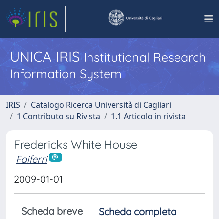
UNICA IRIS
Institutional Research
Information System
IRIS
Catalogo Ricerca Università di Cagliari
1 Contributo su Rivista
1.1 Articolo in rivista
Fredericks White House
Faiferri
2009-01-01
Scheda breve
Scheda completa