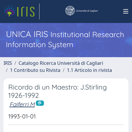
UNICA IRIS
Institutional Research
Information System
IRIS
Catalogo Ricerca Università di Cagliari
1 Contributo su Rivista
1.1 Articolo in rivista
Ricordo di un Maestro: J.Stirling
1926-1992
Faiferri M
1993-01-01