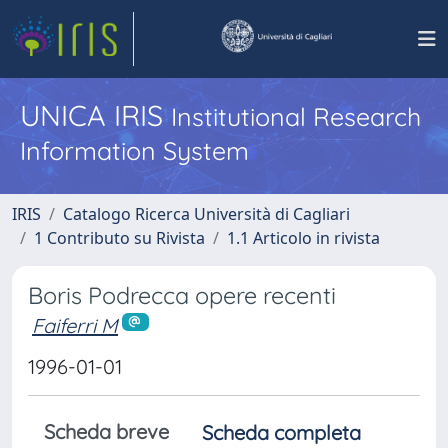
UNICA IRIS
Institutional Research
Information System
IRIS
Catalogo Ricerca Università di Cagliari
1 Contributo su Rivista
1.1 Articolo in rivista
Boris Podrecca opere recenti
Faiferri M
1996-01-01
Scheda breve
Scheda completa