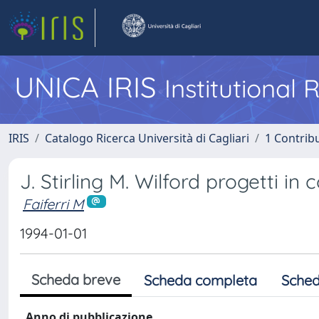
UNICA IRIS
Institutional
IRIS
Catalogo Ricerca Università di Cagliari
1 Contribu
J. Stirling M. Wilford progetti in 
Faiferri M
1994-01-01
Scheda breve
Scheda completa
Sched
Anno di pubblicazione