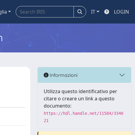
glia
IT
LOGIN
m
Informazioni
Utilizza questo identificativo per
citare o creare un link a questo
documento:
https://hdl.handle.net/11584/3340
21