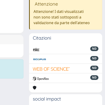
Attenzione
Attenzione! I dati visualizzati
non sono stati sottoposti a
validazione da parte dell'ateneo
Citazioni
ND
ND
ND
ND
social impact