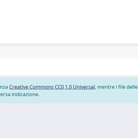
cenza
Creative Commons CC0 1.0 Universal
, mentre i file delle
versa indicazione.