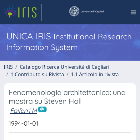
UNICA IRIS
Institutional Research
Information System
IRIS
Catalogo Ricerca Università di Cagliari
1 Contributo su Rivista
1.1 Articolo in rivista
Fenomenologia architettonica: una
mostra su Steven Holl
Faiferri M
1994-01-01