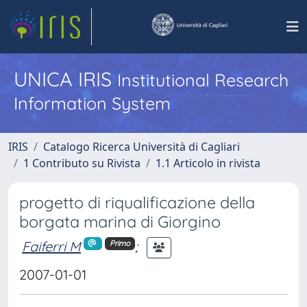
UNICA IRIS
Institutional Research
Information System
IRIS
Catalogo Ricerca Università di Cagliari
1 Contributo su Rivista
1.1 Articolo in rivista
progetto di riqualificazione della
borgata marina di Giorgino
Faiferri M
;
Primo
2007-01-01