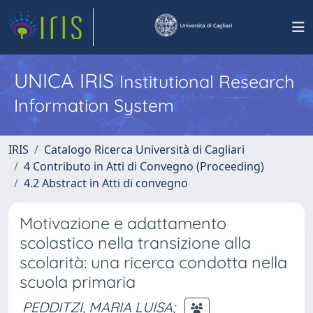
UNICA IRIS
Institutional Research
Information System
IRIS
Catalogo Ricerca Università di Cagliari
4 Contributo in Atti di Convegno (Proceeding)
4.2 Abstract in Atti di convegno
Motivazione e adattamento
scolastico nella transizione alla
scolarità: una ricerca condotta nella
scuola primaria
PEDDITZI, MARIA LUISA
;