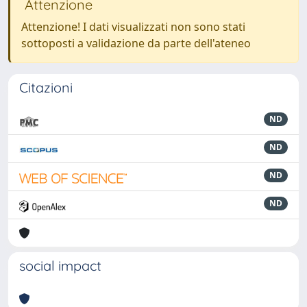
Attenzione
Attenzione! I dati visualizzati non sono stati
sottoposti a validazione da parte dell'ateneo
Citazioni
ND
ND
ND
ND
social impact