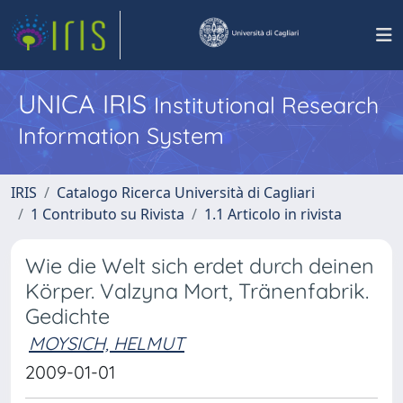
UNICA IRIS
Institutional Research
Information System
IRIS
Catalogo Ricerca Università di Cagliari
1 Contributo su Rivista
1.1 Articolo in rivista
Wie die Welt sich erdet durch deinen
Körper. Valzyna Mort, Tränenfabrik.
Gedichte
MOYSICH, HELMUT
2009-01-01