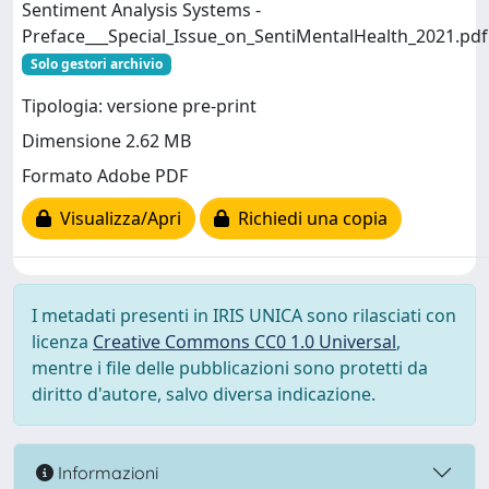
Sentiment Analysis Systems -
Preface___Special_Issue_on_SentiMentalHealth_2021.pdf
Solo gestori archivio
Tipologia: versione pre-print
Dimensione 2.62 MB
Formato Adobe PDF
Visualizza/Apri
Richiedi una copia
I metadati presenti in IRIS UNICA sono rilasciati con
licenza
Creative Commons CC0 1.0 Universal
,
mentre i file delle pubblicazioni sono protetti da
diritto d'autore, salvo diversa indicazione.
Informazioni