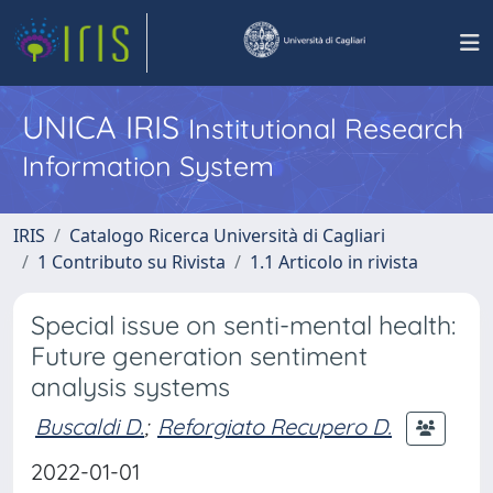
UNICA IRIS
Institutional Research
Information System
IRIS
Catalogo Ricerca Università di Cagliari
1 Contributo su Rivista
1.1 Articolo in rivista
Special issue on senti-mental health:
Future generation sentiment
analysis systems
Buscaldi D.
;
Reforgiato Recupero D.
2022-01-01