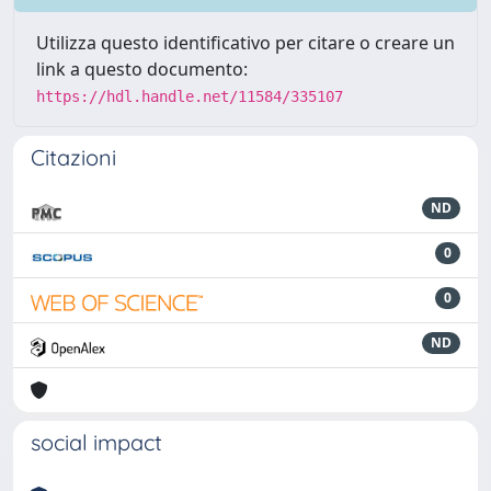
Utilizza questo identificativo per citare o creare un
link a questo documento:
https://hdl.handle.net/11584/335107
Citazioni
ND
0
0
ND
social impact